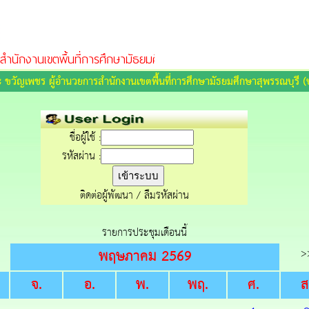
ำนักงานเขตพื้นที่การศึกษามัธยมศึกษาสุพรรณบุรี
ระ ขวัญเพชร ผู้อำนวยการสำนักงานเขตพื้นที่การศึกษามัธยมศึกษาสุพรรณบุรี (
ชื่อผู้ใช้ :
รหัสผ่าน :
ติดต่อผู้พัฒนา
/
ลืมรหัสผ่าน
รายการประชุมเดือนนี้
พฤษภาคม 2569
>
จ.
อ.
พ.
พฤ.
ศ.
ส