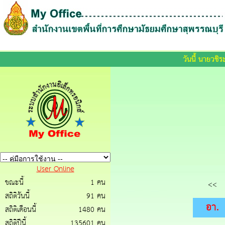
ส
วันนี้ นายวชิ
User Online
ขณะนี้
1 คน
<<
สถิติวันนี้
91 คน
อา.
สถิติเดือนนี้
1480 คน
สถิติปีนี้
135601 คน