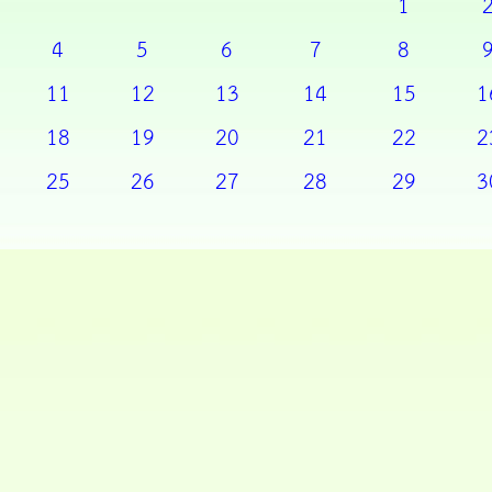
1
4
5
6
7
8
11
12
13
14
15
1
18
19
20
21
22
2
25
26
27
28
29
3