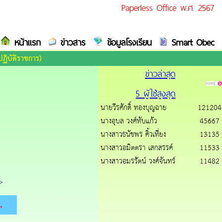
Paperless Office พ.ศ. 2567
หน้าแรก
ข่าวสาร
ข้อมูลโรงเรียน
Smart Obec
ปฏิบัติราชการ)
ข่าวล่าสุด
5 ผู้ใช้สูงสุด
นายวีรศักดิ์ ทองบุญฉาย
121204
นางอุบล วงศ์ทับแก้ว
45667
นางสาวธนัชพร คิ้วเที่ยง
13135
นางสาวอมิตตรา เสกสรรค์
11533
นางสาวอมรรัตน์ วงศ์จันทร์
11482
>
.